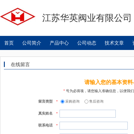
江苏华英阀业有限公司
首页
公司简介
产品中心
公司动态
技术文章
在线留言
请输入您的基本资料
*
号为必填项，请您输入准确信息，以便我们
留言类型
采购咨询
售后咨询
*
真实姓名
*
联系电话
*