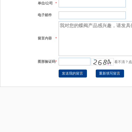
单位/公司
*
电子邮件
留言内容
*
图形验证码
*
看不清？