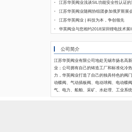
江苏华英阀业浅谈SIL功能安全性认证的
江苏华英阀业随阀协组团参加俄罗斯展
江苏华英阀业 | 科技为本，争创领先
华英阀业与您相约2018深圳锂电技术展I
公司简介
江苏华英阀业有限公司地处无锡市扬名高
业；公司拥有自己的铸造工厂和标准化冷热加
力，华英阀业打造了自己的独具特色的阀
动蝶阀、气动插板阀、电动球阀、电动蝶
气、电力、船舶、采矿、水处理、工业系