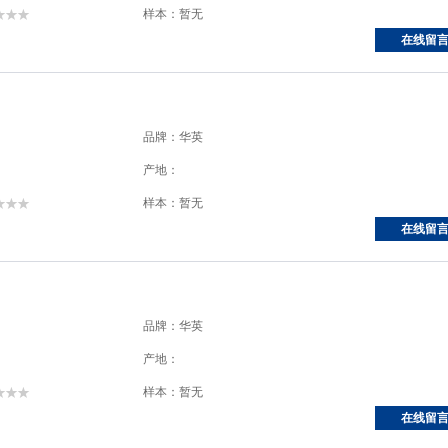
样本：暂无
在线留
品牌：华英
产地：
样本：暂无
在线留
品牌：华英
产地：
样本：暂无
在线留