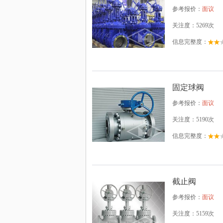
参考报价：
面议
关注度：5269次
信息完整度：
固定球阀
参考报价：
面议
关注度：5190次
信息完整度：
截止阀
参考报价：
面议
关注度：5159次