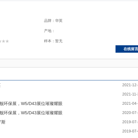
品牌：华英
产地：
样本：暂无
在线留
英
2021-12
2021-11-
环保展，W5/D43展位璀璨耀眼
2021-04
环保展，W5/D43展位璀璨耀眼
2020-07
罗斯
2019-07
2019-07