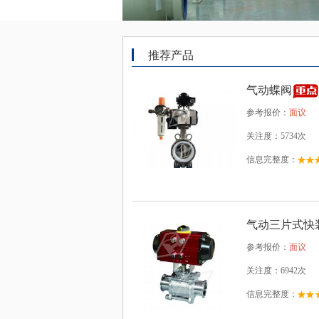
推荐产品
气动蝶阀
参考报价：
面议
关注度：5734次
信息完整度：
气动三片式快
参考报价：
面议
关注度：6942次
信息完整度：