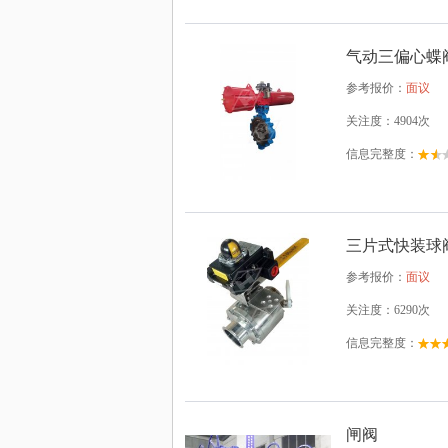
气动三偏心蝶
参考报价：
面议
关注度：4904次
信息完整度：
三片式快装球
参考报价：
面议
关注度：6290次
信息完整度：
闸阀