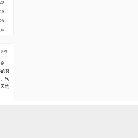
-20
-19
-28
-04
更多
门企
年的努
阀、气
、天然