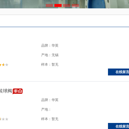
品牌：华英
产地：无锡
样本：暂无
在线留
装球阀
品牌：华英
产地：
样本：暂无
在线留