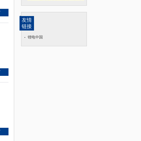
言
友情
链接
锂电中国
言
言