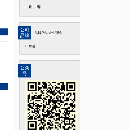
止回阀
公司
言
品牌传达企业理念
品牌
华英
公众
号
言