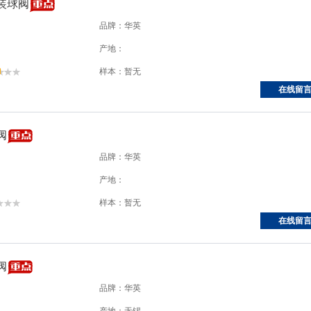
装球阀
品牌：华英
产地：
样本：暂无
在线留
阀
品牌：华英
产地：
样本：暂无
在线留
阀
品牌：华英