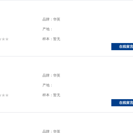
品牌：华英
产地：
样本：暂无
在线留
品牌：华英
产地：
样本：暂无
在线留
品牌：华英