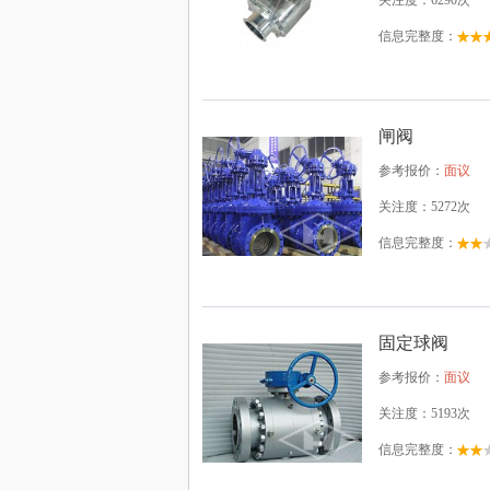
关注度：6290次
信息完整度：
闸阀
参考报价：
面议
关注度：5272次
信息完整度：
固定球阀
参考报价：
面议
关注度：5193次
信息完整度：