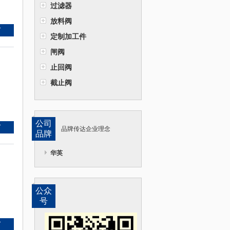
过滤器
放料阀
言
定制加工件
闸阀
止回阀
截止阀
公司
言
品牌传达企业理念
品牌
华英
公众
号
言