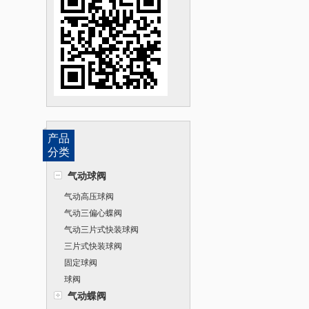
产品
分类
气动球阀
气动高压球阀
气动三偏心蝶阀
气动三片式快装球阀
三片式快装球阀
固定球阀
球阀
气动蝶阀