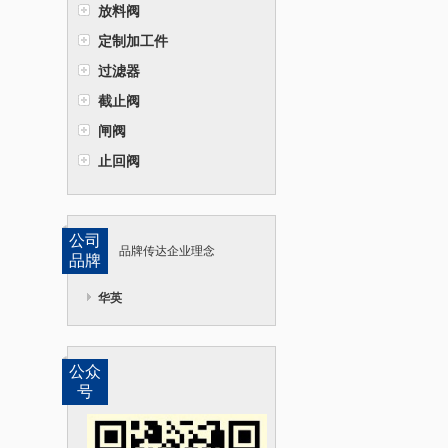
放料阀
定制加工件
过滤器
截止阀
闸阀
止回阀
公司
品牌传达企业理念
品牌
华英
公众
号