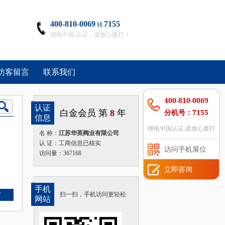
400-810-0069
7155
转
锂电中国 认证，请放心拨打！
访客留言
联系我们
400-810-0069
认证
分机号：7155
白金会员 第
8
年
信息
锂电中国认证,请放心拨打
名 称：
江苏华英阀业有限公司
认 证：工商信息已核实
访问手机展位
访问量：367168
立即咨询
手机
扫一扫，手机访问更轻松
言
网站