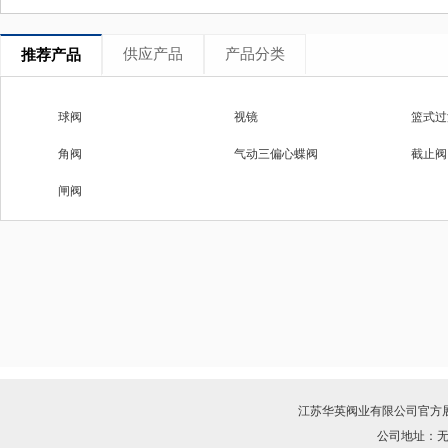
供应产品
产品分类
推荐产品
球阀
视镜
篮式过
角阀
气动三偏心蝶阀
截止阀
闸阀
江苏华英阀业有限公司
官方
公司地址：无