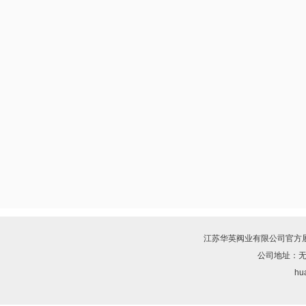
江苏华英阀业有限公司
官方
公司地址：无
hua