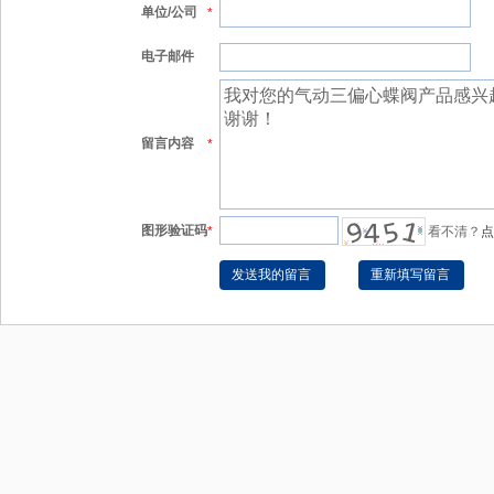
单位/公司
*
电子邮件
留言内容
*
图形验证码
*
看不清？